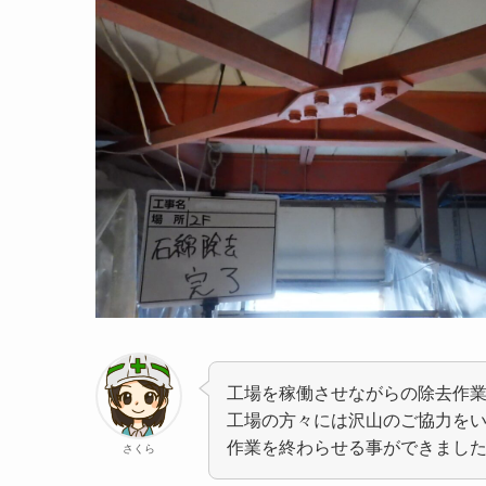
工場を稼働させながらの除去作
工場の方々には沢山のご協力を
作業を終わらせる事ができまし
さくら