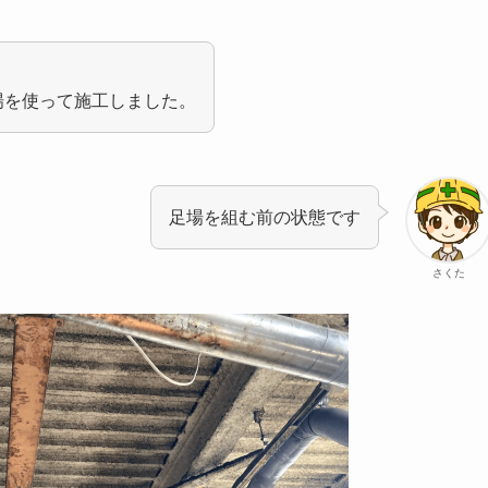
足場を使って施工しました。
足場を組む前の状態です
さくた