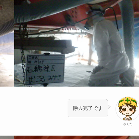
除去完了です
さくた