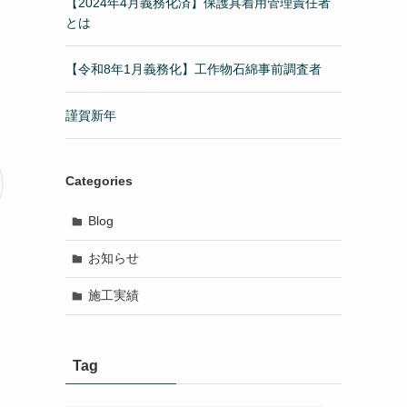
【2024年4月義務化済】保護具着用管理責任者
とは
【令和8年1月義務化】工作物石綿事前調査者
謹賀新年
Categories
Blog
お知らせ
施工実績
Tag