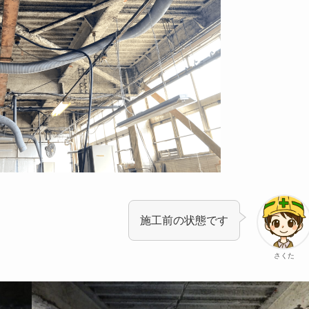
施工前の状態です
さくた