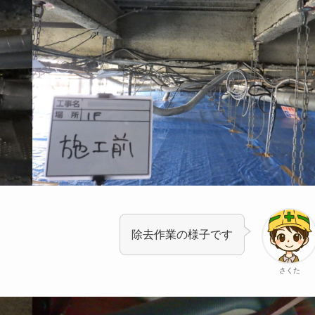
除去作業の様子です
さくた