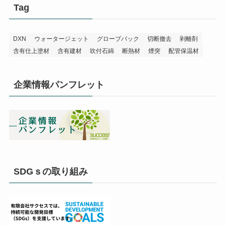
Tag
DXN
ウォータージェット
グローブバック
切断撤去
剥離剤
含有仕上塗材
含有建材
吹付石綿
断熱材
煙突
配管保温材
企業情報パンフレット
SDGｓの取り組み