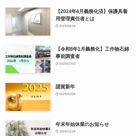
【2024年4月義務化済】保護具着
用管理責任者とは
2025/08/26
【令和8年1月義務化】工作物石綿
事前調査者
2025/07/03
謹賀新年
2025/01/06
年末年始休業のお知らせ
2024/12/24